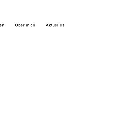
eit
Über mich
Aktuelles
ine